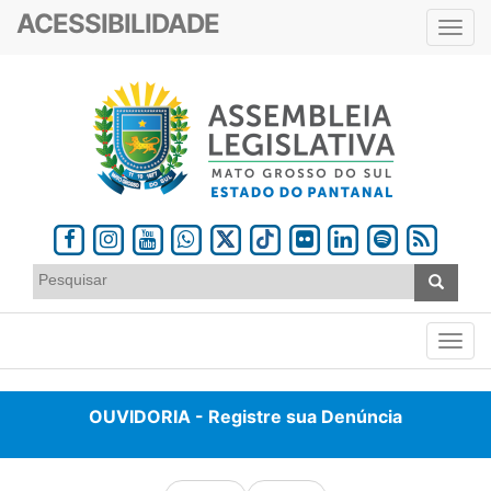
ACESSIBILIDADE
Toggl
navig
OUVIDORIA - Registre sua Denúncia